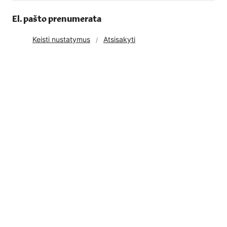
El. pašto prenumerata
Keisti nustatymus
Atsisakyti