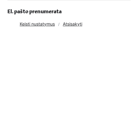
El. pašto prenumerata
Keisti nustatymus
Atsisakyti